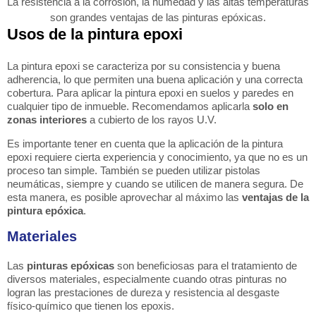
La resistencia a la corrosión, la humedad y las altas temperaturas
son grandes ventajas de las pinturas epóxicas.
Usos de la pintura epoxi
La pintura epoxi se caracteriza por su consistencia y buena
adherencia, lo que permiten una buena aplicación y una correcta
cobertura. Para aplicar la pintura epoxi en suelos y paredes en
cualquier tipo de inmueble. Recomendamos aplicarla
solo en
zonas interiores
a cubierto de los rayos U.V.
Es importante tener en cuenta que la aplicación de la pintura
epoxi requiere cierta experiencia y conocimiento, ya que no es un
proceso tan simple. También se pueden utilizar pistolas
neumáticas, siempre y cuando se utilicen de manera segura. De
esta manera, es posible aprovechar al máximo las
ventajas de la
pintura epóxica
.
Materiales
Las
pinturas epóxicas
son beneficiosas para el tratamiento de
diversos materiales, especialmente cuando otras pinturas no
logran las prestaciones de dureza y resistencia al desgaste
físico-químico que tienen los epoxis.