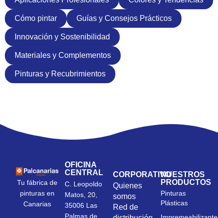
Cómo pintar
Guías y Consejos Prácticos
Innovación y Sostenibilidad
Materiales y Complementos
Pinturas y Recubrimientos
OFICINA
CENTRAL
CORPORATIVO
NUESTROS
PRODUCTOS
Tu fábrica de
C. Leopoldo
Quienes
Pinturas
pinturas en
Matos, 20,
somos
Plásticas
Canarias
35006 Las
Red de
Palmas de
Impremeabilizante
distribución