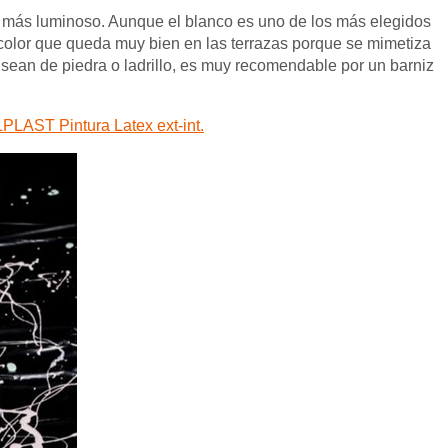
 más luminoso. Aunque el blanco es uno de los más elegidos
n color que queda muy bien en las terrazas porque se mimetiza
 sean de piedra o ladrillo, es muy recomendable por un barniz
PLAST Pintura Latex ext-int.