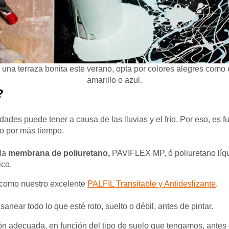
 una terraza bonita este verano, opta por colores alegres como 
amarillo o azul.
?
des puede tener a causa de las lluvias y el frío. Por eso, es 
do por más tiempo.
 la
membrana de poliuretano,
PAVIFLEX MP, ó poliuretano líqui
ico.
a como nuestro excelente
PALFIL Transitable y Antideslizante
.
anear todo lo que esté roto, suelto o débil, antes de pintar.
 adecuada, en función del tipo de suelo que tengamos, antes de