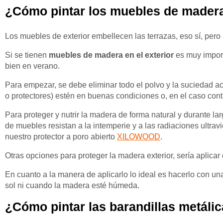
¿Cómo pintar los muebles de madera
Los muebles de exterior embellecen las terrazas, eso sí, pero
Si se tienen
muebles de madera en el exterior
es muy import
bien en verano.
Para empezar, se debe eliminar todo el polvo y la suciedad 
o protectores) estén en buenas condiciones o, en el caso contra
Para proteger y nutrir la madera de forma natural y durante l
de muebles resistan a la intemperie y a las radiaciones ultravi
nuestro protector a poro abierto
XILOWOOD
.
Otras opciones para proteger la madera exterior, sería aplic
En cuanto a la manera de aplicarlo lo ideal es hacerlo con un
sol ni cuando la madera esté húmeda.
¿Cómo pintar las barandillas metáli