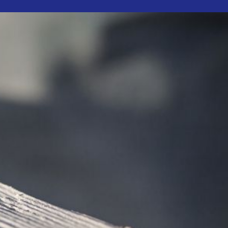
uctos
Blog
Contacto