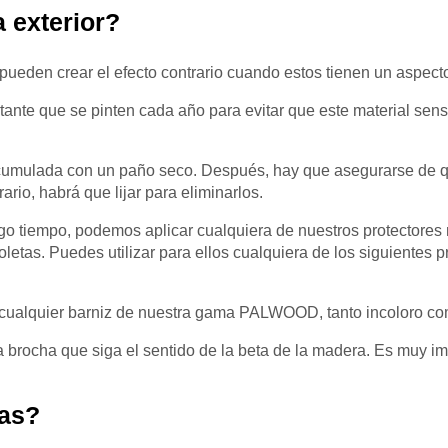
 exterior?
 pueden crear el efecto contrario cuando estos tienen un aspect
ante que se pinten cada año para evitar que este material sens
acumulada con un paño seco. Después, hay que asegurarse de qu
rio, habrá que lijar para eliminarlos.
argo tiempo, podemos aplicar cualquiera de nuestros protectores
oletas. Puedes utilizar para ellos cualquiera de los siguientes 
ar cualquier barniz de nuestra gama PALWOOD, tanto incoloro co
a brocha que siga el sentido de la beta de la madera. Es muy im
cas?