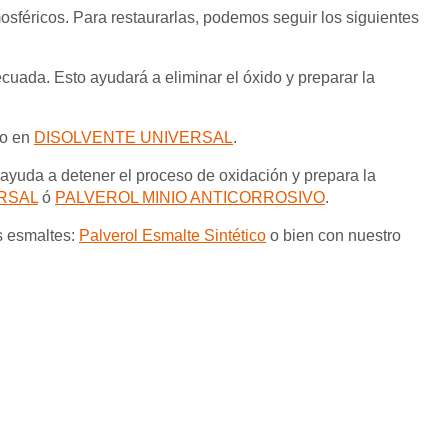
osféricos. Para restaurarlas, podemos seguir los siguientes
cuada. Esto ayudará a eliminar el óxido y preparar la
do en
DISOLVENTE UNIVERSAL
.
e ayuda a detener el proceso de oxidación y prepara la
RSAL
ó
PALVEROL MINIO ANTICORROSIVO
.
os esmaltes:
Palverol Esmalte Sintético
o bien con nuestro