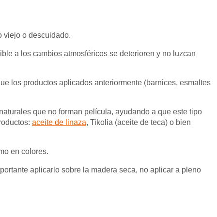
o viejo o descuidado.
ible a los cambios atmosféricos se deterioren y no luzcan
e los productos aplicados anteriormente (barnices, esmaltes
 naturales que no forman película, ayudando a que este tipo
productos:
aceite de linaza
, Tikolia (aceite de teca) o bien
mo en colores.
portante aplicarlo sobre la madera seca, no aplicar a pleno