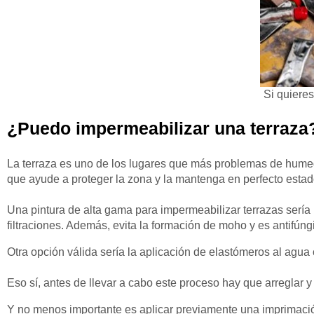
Si quieres
¿Puedo impermeabilizar una terraza
La terraza es uno de los lugares que más problemas de humeda
que ayude a proteger la zona y la mantenga en perfecto esta
Una pintura de alta gama para impermeabilizar terrazas sería
filtraciones. Además, evita la formación de moho y es antifúng
Otra opción válida sería la aplicación de elastómeros al agu
Eso sí, antes de llevar a cabo este proceso hay que arreglar y s
Y no menos importante es aplicar previamente una imprimación