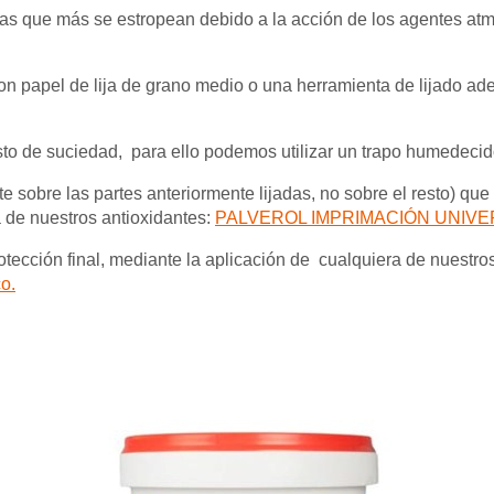
zas que más se estropean debido a la acción de los agentes atm
n papel de lija de grano medio o una herramienta de lijado ade
sto de suciedad, para ello podemos utilizar un trapo humedeci
te sobre las partes anteriormente lijadas, no sobre el resto) qu
a de nuestros antioxidantes:
PALVEROL IMPRIMACIÓN UNIVE
otección final, mediante la aplicación de cualquiera de nuestr
o.