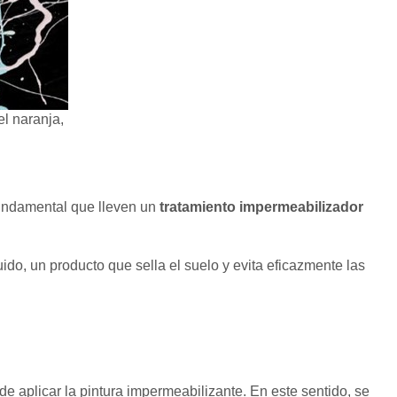
el naranja,
fundamental que lleven un
tratamiento impermeabilizador
do, un producto que sella el suelo y evita eficazmente las
 aplicar la pintura impermeabilizante. En este sentido, se