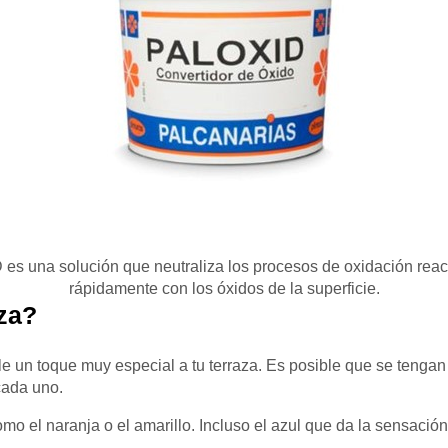
es una solución que neutraliza los procesos de oxidación rea
rápidamente con los óxidos de la superficie.
aza?
le un toque muy especial a tu terraza. Es posible que se tenga
 cada uno.
mo el naranja o el amarillo. Incluso el azul que da la sensació