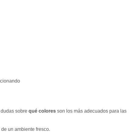
ccionando
n dudas sobre
qué colores
son los más adecuados para las
n de un ambiente fresco.