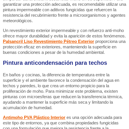
garantizar una protección adecuada, es recomendable utilizar una
pintura impermeable con aditivos fungicidas que refuercen la
resistencia del recubrimiento frente a microorganismos y agentes
meteorológicos.
Un revestimiento exterior impermeable y con refuerzo anti-moho
ofrece mayor durabilidad y evita la aparición de estos fenómenos.
Palsancril Liso Revestimiento Pétreo Exterior
proporciona una
protección eficaz en exteriores, manteniendo la superficie en
buenas condiciones a pesar de la humedad ambiental.
Pintura anticondensación para techos
En baños y cocinas, la diferencia de temperatura entre la
superficie y el ambiente favorece la condensación del agua en
techos y paredes, lo que crea un entorno propicio para la
proliferación de moho. Para minimizar este problema, existen
pinturas con microesferas que reducen la transferencia térmica,
ayudando a mantener la superficie más seca y limitando la
acumulación de humedad.
Antimoho PVA Plástico Interior
es una opción adecuada para
este tipo de entornos, ya que combina propiedades fungicidas
con una formulación que mejora la resistencia frente a la