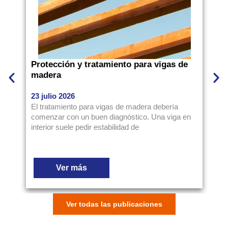
Protección y tratamiento para vigas de
Có
madera
pa
23 julio 2026
16
El tratamiento para vigas de madera debería
Es
comenzar con un buen diagnóstico. Una viga en
li
interior suele pedir estabilidad de
un
Ver más
Ver todas las publicaciones