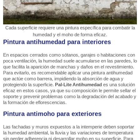
Cada superficie requiere una pintura específica para combatir la
humedad y el moho de forma eficaz.
Pintura antihumedad para interiores
En espacios cerrados como sótanos, garajes o habitaciones con
poca ventilación, la humedad suele acumularse en las paredes, lo
que facilita la aparición de manchas y daños en el revestimiento.
Para evitarlo, es recomendable aplicar una pintura antihumedad
que actúe como barrera, impidiendo la absorción de agua y
protegiendo la superficie.
Pal-Lite Antihumedad
es una solución
eficaz en estos casos, ya que su composición le permite sellar el
soporte y prevenir problemas como la degradación del acabado y
la formación de eflorescencias.
Pintura antimoho para exteriores
Las fachadas y muros expuestos a la intemperie deben soportar
la humedad ambiental, la lluvia y las variaciones de temperatura
sin perder adherencia ni desarrollar moho en su superficie. Para