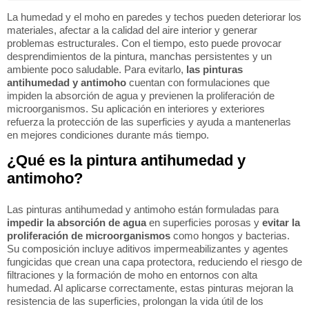
La humedad y el moho en paredes y techos pueden deteriorar los
materiales, afectar a la calidad del aire interior y generar
problemas estructurales. Con el tiempo, esto puede provocar
desprendimientos de la pintura, manchas persistentes y un
ambiente poco saludable. Para evitarlo,
las pinturas
antihumedad y antimoho
cuentan con formulaciones que
impiden la absorción de agua y previenen la proliferación de
microorganismos. Su aplicación en interiores y exteriores
refuerza la protección de las superficies y ayuda a mantenerlas
en mejores condiciones durante más tiempo.
¿Qué es la pintura antihumedad y
antimoho?
Las pinturas antihumedad y antimoho están formuladas para
impedir la absorción de agua
en superficies porosas y
evitar la
proliferación de microorganismos
como hongos y bacterias.
Su composición incluye aditivos impermeabilizantes y agentes
fungicidas que crean una capa protectora, reduciendo el riesgo de
filtraciones y la formación de moho en entornos con alta
humedad. Al aplicarse correctamente, estas pinturas mejoran la
resistencia de las superficies, prolongan la vida útil de los