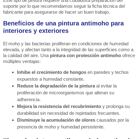
Este tipo de pintura requiere una cuidadosa preparación del
soporte por lo que recomendamos seguir la ficha técnica del
fabricante para asegurarse de hacer un buen trabajo.
Beneficios de una pintura antimoho para
interiores y exteriores
El moho y las bacterias proliferan en condiciones de humedad
elevada, y afectan tanto a la integridad de las superficies como a
la calidad del aire. Una
pintura con protección antimoho
ofrece
múltiples ventajas:
Inhibe el crecimiento de hongos
en paredes y techos
expuestos a humedad constante.
Reduce la degradación de la pintura
al evitar la
proliferación de microorganismos que alteran su
adherencia.
Mejora la resistencia del recubrimiento
y prolonga su
durabilidad sin necesidad de repintados frecuentes.
Disminuye la acumulación de olores
causados por la
presencia de moho y humedad persistente.