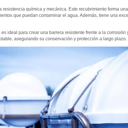
 resistencia química y mecánica. Este recubrimiento forma una c
mientos que puedan contaminar el agua. Además, tiene una exce
 es ideal para crear una barrera resistente frente a la corrosió
otable, asegurando su conservación y protección a largo plazo.