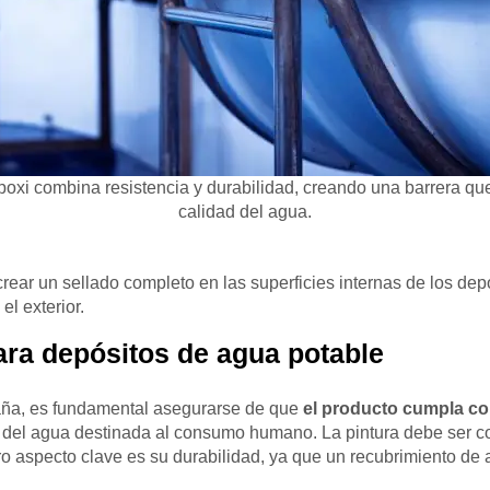
poxi combina resistencia y durabilidad, creando una barrera qu
calidad del agua.
rear un sellado completo en las superficies internas de los de
el exterior.
ara depósitos de agua potable
paña, es fundamental asegurarse de que
el producto cumpla con
ad del agua destinada al consumo humano. La pintura debe ser co
o aspecto clave es su durabilidad, ya que un recubrimiento de a