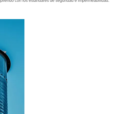
umpliendo con los estándares de seguridad e impermeabilidad.