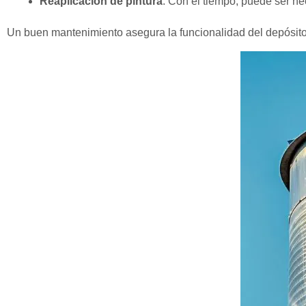
Reaplicación de pintura
: Con el tiempo, puede ser ne
Un buen mantenimiento asegura la funcionalidad del depósito