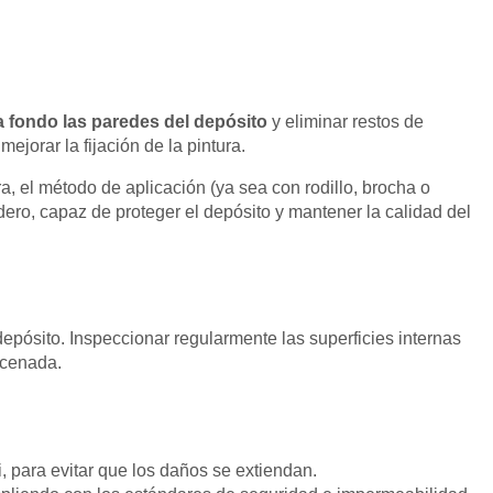
 a fondo las paredes del depósito
y eliminar restos de
jorar la fijación de la pintura.
a, el método de aplicación (ya sea con rodillo, brocha o
ero, capaz de proteger el depósito y mantener la calidad del
depósito. Inspeccionar regularmente las superficies internas
acenada.
, para evitar que los daños se extiendan.