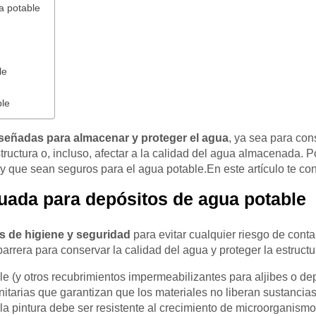
a potable
ble
ble
iseñadas para almacenar y proteger el agua
, ya sea para co
uctura o, incluso, afectar a la calidad del agua almacenada. P
o, y que sean seguros para el agua potable.En este artículo te c
cuada para depósitos de agua potable
es de higiene y seguridad
para evitar cualquier riesgo de con
arrera para conservar la calidad del agua y proteger la estructu
le (y otros recubrimientos impermeabilizantes para aljibes o de
nitarias que garantizan que los materiales no liberan sustancias
a pintura debe ser resistente al crecimiento de microorganismo