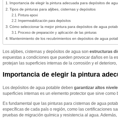
Importancia de elegir la pintura adecuada para depósitos de agu
Tipos de pinturas para aljibes, cisternas y depósitos
Pintura epoxi
Impermeabilización para depósitos
Cómo seleccionar la mejor pintura para depósitos de agua pota
Proceso de preparación y aplicación de las pinturas
Mantenimiento de los recubrimientos en depósitos de agua pota
Los aljibes, cisternas y depósitos de agua son
estructuras d
expuestas a condiciones que pueden provocar daños en la estr
protejan las superficies internas de la corrosión y el deterior
Importancia de elegir la pintura ade
Los depósitos de agua potable deben
garantizar altos nivel
superficies internas es un elemento protector que sirve como b
Es fundamental que las pinturas para cisternas de agua potab
específicas de cada país o región, como las certificaciones sa
pruebas de migración química y resistencia al agua. Además, l