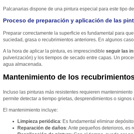
Palcanarias dispone de una pintura especial para este tipo d
Proceso de preparación y aplicación de las pin
Preparar correctamente la superficie es fundamental para que
suciedad, grasa o recubrimientos anteriores. En algunos casos,
A la hora de aplicar la pintura, es imprescindible
seguir las i
pulverización) y los tiempos de secado entre capas. Un proces
agua almacenada.
Mantenimiento de los recubrimientos
Incluso las pinturas más resistentes requieren mantenimiento p
permite detectar a tiempo grietas, desprendimientos o signo
El mantenimiento incluye:
Limpieza periódica
: Es fundamental eliminar depósit
Reparación de daños
: Ante pequeños deterioros, es 