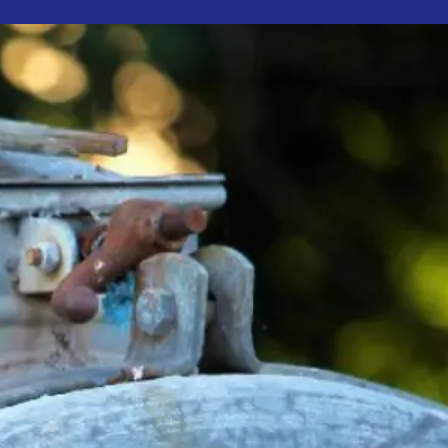
uctos
Blog
Contacto