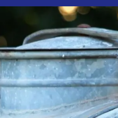
Productos
Obras
Recomendador de prod