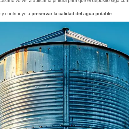
cesario volver a aplicar la pintura para que el depósito siga c
 y contribuye a
preservar la calidad del agua potable
.