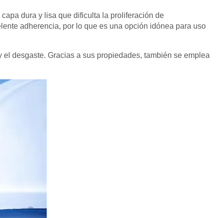
apa dura y lisa que dificulta la proliferación de
lente adherencia, por lo que es una opción idónea para uso
n y el desgaste. Gracias a sus propiedades, también se emplea