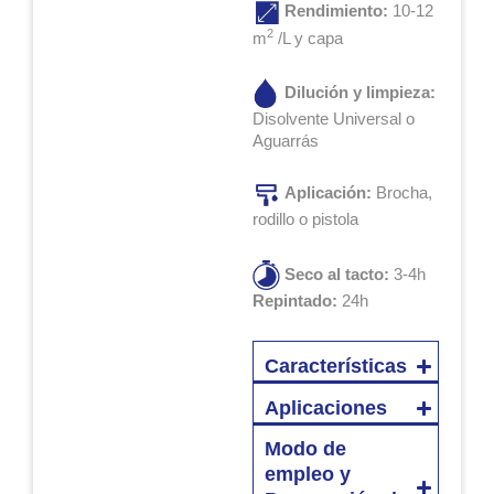
Rendimiento:
10-12
2
m
/L y capa
Dilución y limpieza:
Disolvente Universal o
Aguarrás
Aplicación:
Brocha,
rodillo o pistola
Seco al tacto:
3-4h
Repintado:
24h
Características
Aplicaciones
Modo de
empleo y