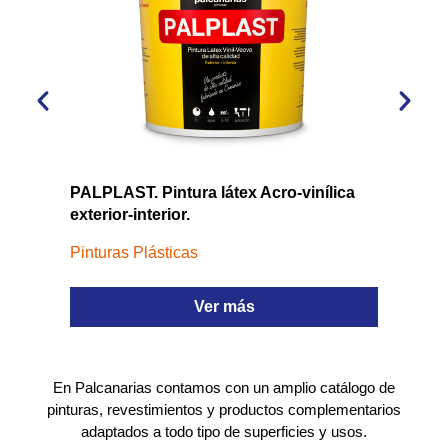
PALPLAST. Pintura látex Acro-vinílica
PALSA
exterior-interior.
acríli
Pinturas Plásticas
Revest
Ver más
En Palcanarias contamos con un amplio catálogo de
pinturas, revestimientos y productos complementarios
adaptados a todo tipo de superficies y usos.