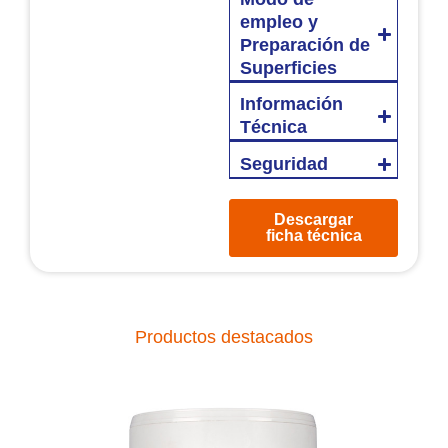
empleo y
Preparación de
Superficies
Información
Técnica
Seguridad
Descargar
ficha técnica
Productos destacados