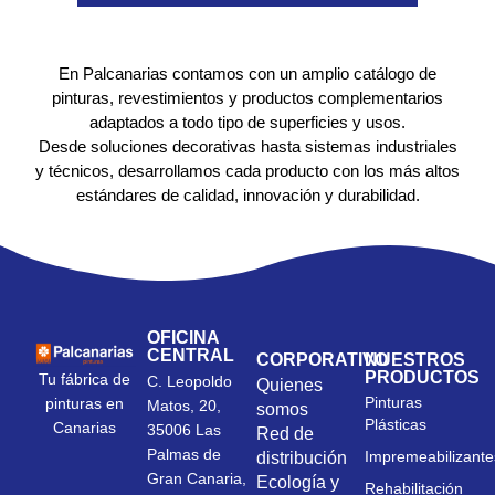
En Palcanarias contamos con un amplio catálogo de
pinturas, revestimientos y productos complementarios
adaptados a todo tipo de superficies y usos.
Desde soluciones decorativas hasta sistemas industriales
y técnicos, desarrollamos cada producto con los más altos
estándares de calidad, innovación y durabilidad.
OFICINA
CENTRAL
CORPORATIVO
NUESTROS
PRODUCTOS
Tu fábrica de
C. Leopoldo
Quienes
Pinturas
pinturas en
Matos, 20,
somos
Plásticas
Canarias
35006 Las
Red de
Palmas de
Impremeabilizante
distribución
Gran Canaria,
Ecología y
Rehabilitación