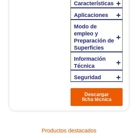
Características
Aplicaciones
Modo de
empleo y
Preparación de
Superficies
Información
Técnica
Seguridad
Descargar
ficha técnica
Productos destacados