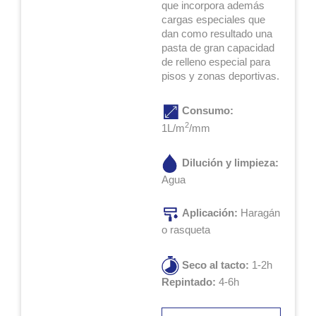
que incorpora además
cargas especiales que
dan como resultado una
pasta de gran capacidad
de relleno especial para
pisos y zonas deportivas.
Consumo:
2
1L/m
/mm
Dilución y limpieza:
Agua
Aplicación:
Haragán
o rasqueta
Seco al tacto:
1-2h
Repintado:
4-6h